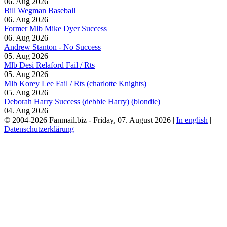
06. Aug 2026
Bill Wegman Baseball
06. Aug 2026
Former Mlb Mike Dyer Success
06. Aug 2026
Andrew Stanton - No Success
05. Aug 2026
Mlb Desi Relaford Fail / Rts
05. Aug 2026
Mlb Korey Lee Fail / Rts (charlotte Knights)
05. Aug 2026
Deborah Harry Success (debbie Harry) (blondie)
04. Aug 2026
© 2004-2026 Fanmail.biz - Friday, 07. August 2026 |
In english
|
Datenschutzerklärung