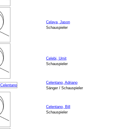
Celaya, Jason
Schauspieler
Celebi, Umit
Schauspieler
Celentano, Adriano
Sänger / Schauspieler
Celentano, Bill
Schauspieler