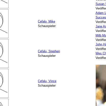
Susan 
Veröffe
Adam L
Succes
Cefalo, Mike
Veröffe
Schauspieler
Jane A
Veröffe
Milb Ma
Veröffe
John H
Veröffe
Cefalu, Stephen
Wes Ch
Schauspieler
Veröffe
Cefalu, Vince
Schauspieler