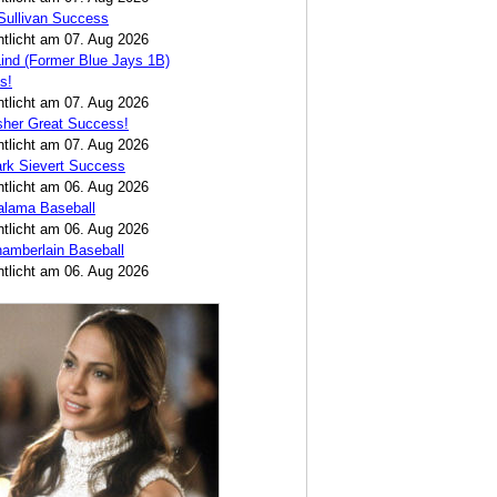
Sullivan Success
ntlicht am 07. Aug 2026
ind (Former Blue Jays 1B)
s!
ntlicht am 07. Aug 2026
sher Great Success!
ntlicht am 07. Aug 2026
rk Sievert Success
ntlicht am 06. Aug 2026
alama Baseball
ntlicht am 06. Aug 2026
amberlain Baseball
ntlicht am 06. Aug 2026