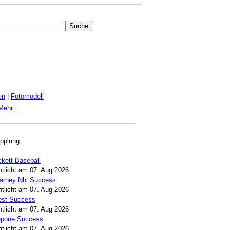
en
|
Fotomodell
Mehr...
pplung:
ckett Baseball
ntlicht am 07. Aug 2026
Carney Nhl Success
ntlicht am 07. Aug 2026
est Success
ntlicht am 07. Aug 2026
Lupone Success
ntlicht am 07. Aug 2026