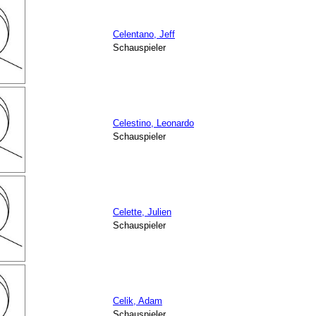
Celentano, Jeff
Schauspieler
Celestino, Leonardo
Schauspieler
Celette, Julien
Schauspieler
Celik, Adam
Schauspieler