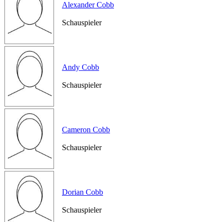
Alexander Cobb
Schauspieler
Andy Cobb
Schauspieler
Cameron Cobb
Schauspieler
Dorian Cobb
Schauspieler