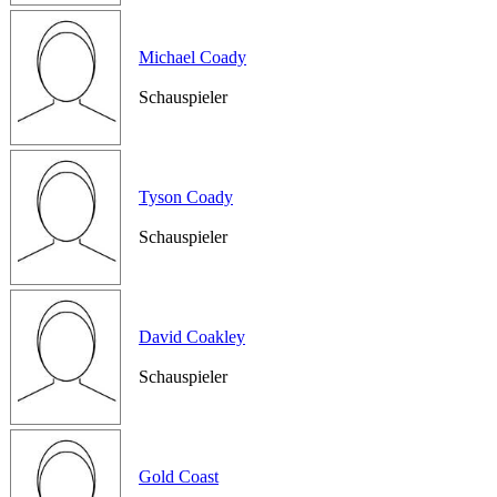
Michael Coady
Schauspieler
Tyson Coady
Schauspieler
David Coakley
Schauspieler
Gold Coast