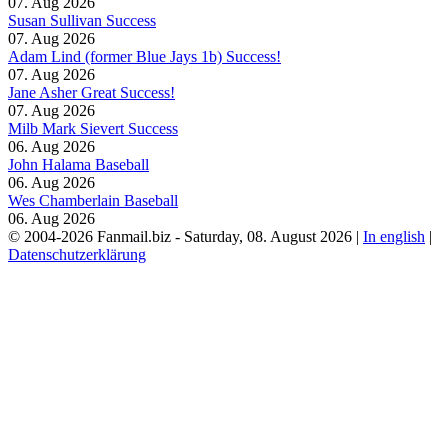
07. Aug 2026
Susan Sullivan Success
07. Aug 2026
Adam Lind (former Blue Jays 1b) Success!
07. Aug 2026
Jane Asher Great Success!
07. Aug 2026
Milb Mark Sievert Success
06. Aug 2026
John Halama Baseball
06. Aug 2026
Wes Chamberlain Baseball
06. Aug 2026
© 2004-2026 Fanmail.biz - Saturday, 08. August 2026 |
In english
|
Datenschutzerklärung