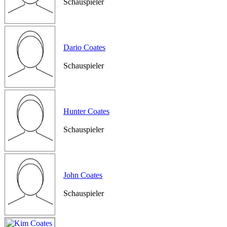
Schauspieler
Dario Coates
Schauspieler
Hunter Coates
Schauspieler
John Coates
Schauspieler