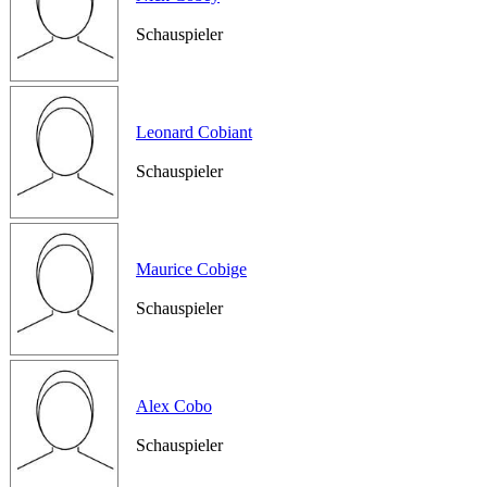
Schauspieler
Leonard Cobiant
Schauspieler
Maurice Cobige
Schauspieler
Alex Cobo
Schauspieler