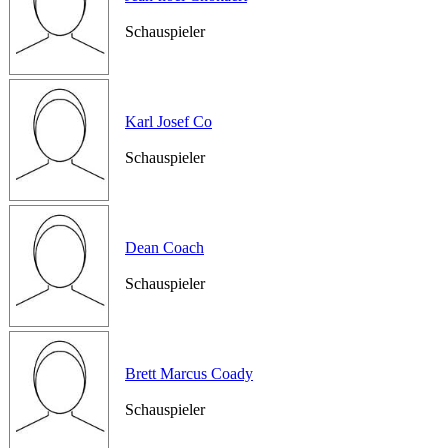
Schauspieler
Karl Josef Co
Schauspieler
Dean Coach
Schauspieler
Brett Marcus Coady
Schauspieler