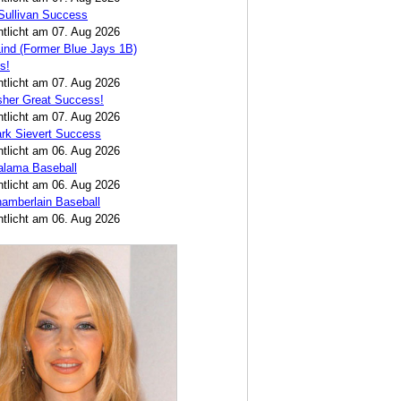
Sullivan Success
ntlicht am 07. Aug 2026
ind (Former Blue Jays 1B)
s!
ntlicht am 07. Aug 2026
sher Great Success!
ntlicht am 07. Aug 2026
rk Sievert Success
ntlicht am 06. Aug 2026
alama Baseball
ntlicht am 06. Aug 2026
amberlain Baseball
ntlicht am 06. Aug 2026