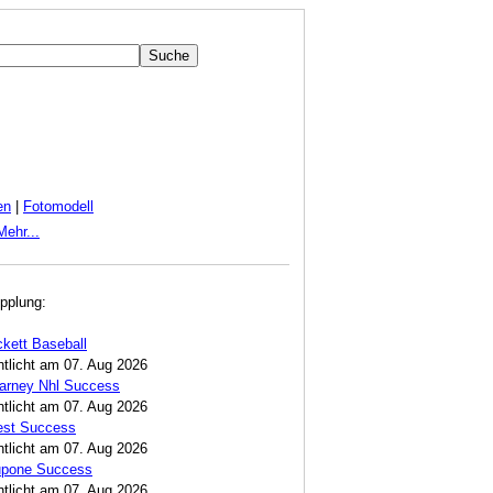
en
|
Fotomodell
Mehr...
pplung:
ckett Baseball
ntlicht am 07. Aug 2026
Carney Nhl Success
ntlicht am 07. Aug 2026
est Success
ntlicht am 07. Aug 2026
Lupone Success
ntlicht am 07. Aug 2026