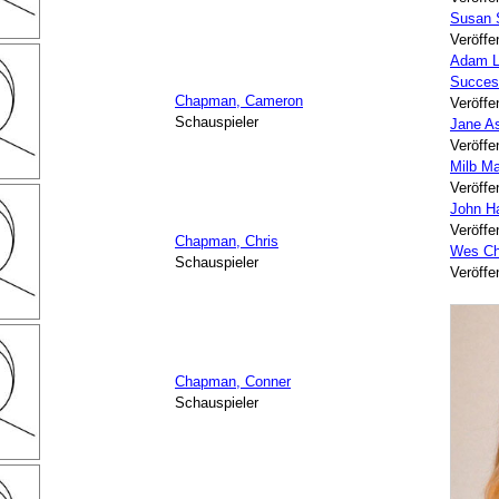
Susan 
Veröffe
Adam L
Succes
Chapman, Cameron
Veröffe
Schauspieler
Jane A
Veröffe
Milb Ma
Veröffe
John H
Veröffe
Chapman, Chris
Wes Ch
Schauspieler
Veröffe
Chapman, Conner
Schauspieler