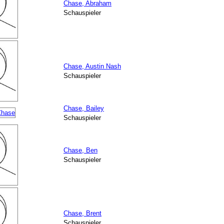
Chase, Abraham
Schauspieler
Chase, Austin Nash
Schauspieler
Chase, Bailey
Schauspieler
Chase, Ben
Schauspieler
Chase, Brent
Schauspieler