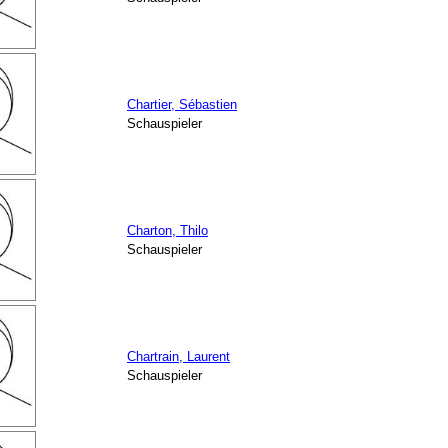
Chartier, Sébastien
Schauspieler
Charton, Thilo
Schauspieler
Chartrain, Laurent
Schauspieler