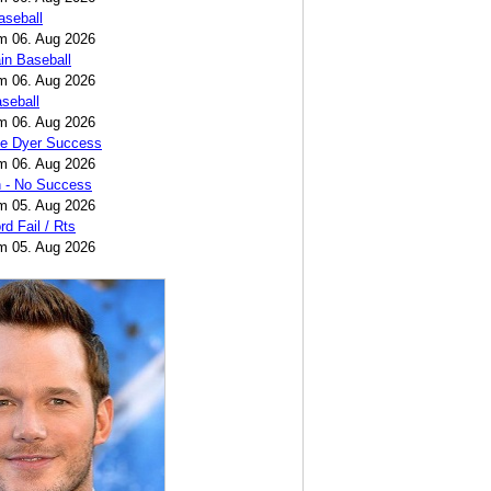
seball
am 06. Aug 2026
n Baseball
am 06. Aug 2026
seball
am 06. Aug 2026
ke Dyer Success
am 06. Aug 2026
 - No Success
am 05. Aug 2026
rd Fail / Rts
am 05. Aug 2026