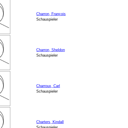
Charron, François
Schauspieler
Charron, Sheldon
Schauspieler
Charroux, Carl
Schauspieler
Charters, Kindall
Schauspieler