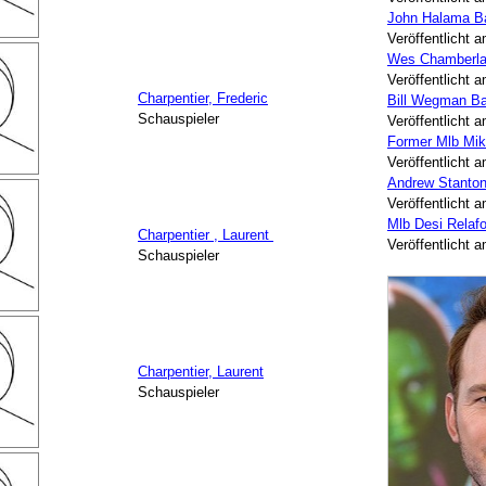
John Halama Ba
Veröffentlicht 
Wes Chamberlai
Veröffentlicht 
Charpentier, Frederic
Bill Wegman Ba
Schauspieler
Veröffentlicht 
Former Mlb Mi
Veröffentlicht 
Andrew Stanton
Veröffentlicht 
Mlb Desi Relafo
Charpentier , Laurent
Veröffentlicht 
Schauspieler
Charpentier, Laurent
Schauspieler