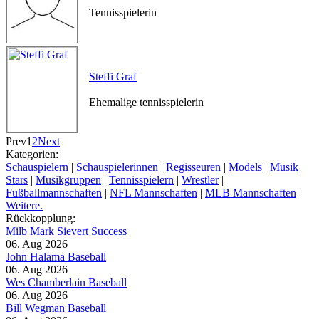
Tennisspielerin
Steffi Graf
Ehemalige tennisspielerin
Prev
1
2
Next
Kategorien:
Schauspielern
|
Schauspielerinnen
|
Regisseuren
|
Models
|
Musik
Stars
|
Musikgruppen
|
Tennisspielern
|
Wrestler
|
Fußballmannschaften
|
NFL Mannschaften
|
MLB Mannschaften
|
Weitere.
Rückkopplung:
Milb Mark Sievert Success
06. Aug 2026
John Halama Baseball
06. Aug 2026
Wes Chamberlain Baseball
06. Aug 2026
Bill Wegman Baseball