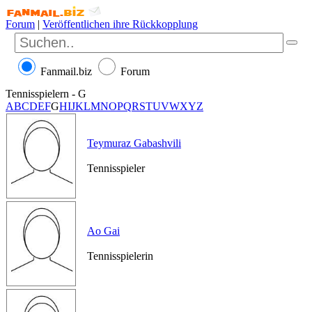
Forum
|
Veröffentlichen ihre Rückkopplung
Fanmail.biz
Forum
Tennisspielern - G
A
B
C
D
E
F
G
H
I
J
K
L
M
N
O
P
Q
R
S
T
U
V
W
X
Y
Z
Teymuraz Gabashvili
Tennisspieler
Ao Gai
Tennisspielerin