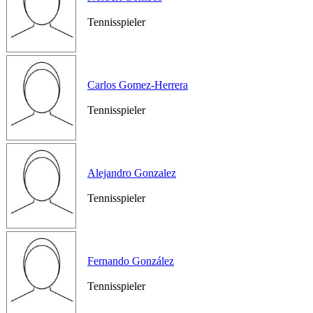
Tennisspieler
Carlos Gomez-Herrera
Tennisspieler
Alejandro Gonzalez
Tennisspieler
Fernando González
Tennisspieler