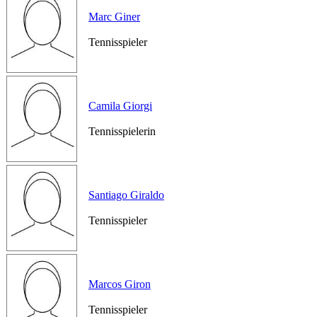
Marc Giner
Tennisspieler
Camila Giorgi
Tennisspielerin
Santiago Giraldo
Tennisspieler
Marcos Giron
Tennisspieler