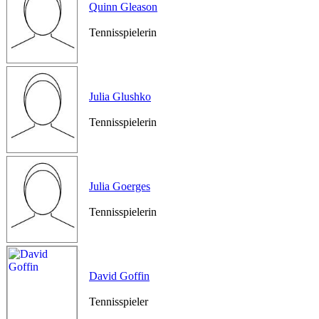
Quinn Gleason
Tennisspielerin
Julia Glushko
Tennisspielerin
Julia Goerges
Tennisspielerin
David Goffin
Tennisspieler