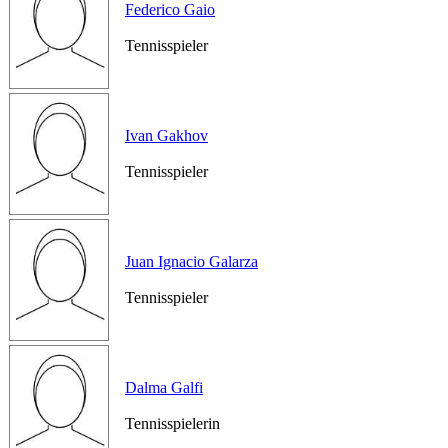
Federico Gaio
Tennisspieler
Ivan Gakhov
Tennisspieler
Juan Ignacio Galarza
Tennisspieler
Dalma Galfi
Tennisspielerin