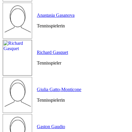
Anastasia Gasanova
Tennisspielerin
Richard Gasquet
Tennisspieler
Giulia Gatto-Monticone
Tennisspielerin
Gaston Gaudio