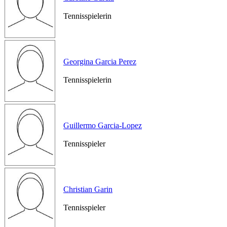
Tennisspielerin
Georgina Garcia Perez
Tennisspielerin
Guillermo Garcia-Lopez
Tennisspieler
Christian Garin
Tennisspieler