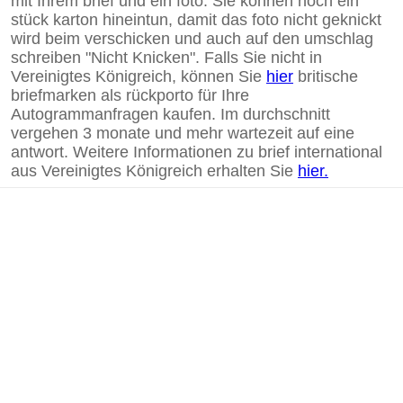
mit Ihrem brief und ein foto. Sie können noch ein
stück karton hineintun, damit das foto nicht geknickt
wird beim verschicken und auch auf den umschlag
schreiben "Nicht Knicken". Falls Sie nicht in
Vereinigtes Königreich, können Sie
hier
britische
briefmarken als rückporto für Ihre
Autogrammanfragen kaufen. Im durchschnitt
vergehen 3 monate und mehr wartezeit auf eine
antwort. Weitere Informationen zu brief international
aus Vereinigtes Königreich erhalten Sie
hier.