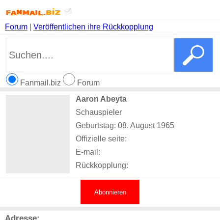
Forum
|
Veröffentlichen ihre Rückkopplung
Fanmail.biz
Forum
Aaron Abeyta
Schauspieler
Geburtstag: 08. August 1965
Offizielle seite:
E-mail:
Rückkopplung:
Abonnieren
Adresse: