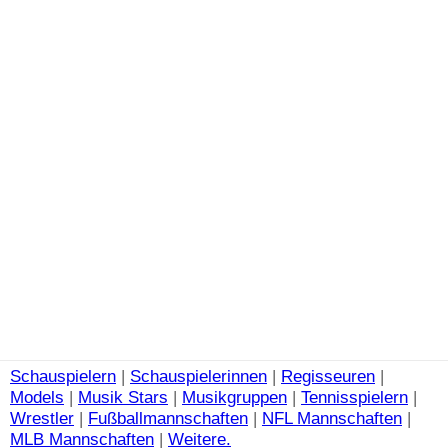
Schauspielern
|
Schauspielerinnen
|
Regisseuren
|
Models
|
Musik Stars
|
Musikgruppen
|
Tennisspielern
|
Wrestler
|
Fußballmannschaften
|
NFL Mannschaften
|
MLB Mannschaften
|
Weitere.