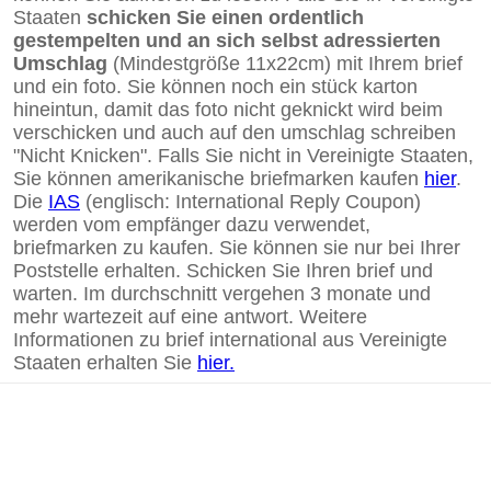
Staaten
schicken Sie einen ordentlich
gestempelten und an sich selbst adressierten
Umschlag
(Mindestgröße 11x22cm) mit Ihrem brief
und ein foto. Sie können noch ein stück karton
hineintun, damit das foto nicht geknickt wird beim
verschicken und auch auf den umschlag schreiben
"Nicht Knicken". Falls Sie nicht in Vereinigte Staaten,
Sie können amerikanische briefmarken kaufen
hier
.
Die
IAS
(englisch: International Reply Coupon)
werden vom empfänger dazu verwendet,
briefmarken zu kaufen. Sie können sie nur bei Ihrer
Poststelle erhalten. Schicken Sie Ihren brief und
warten. Im durchschnitt vergehen 3 monate und
mehr wartezeit auf eine antwort. Weitere
Informationen zu brief international aus Vereinigte
Staaten erhalten Sie
hier.