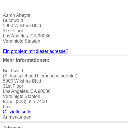
Aaron Abeyta
Buchwald
5900 Wilshire Blvd.
31st Floor
Los Angeles, CA 90036
Vereinigte Staaten
Ein problem mit dieser adresse?
Mehr informationen:
Buchwald
(Schauspiel und literarische agentur)
5900 Wilshire Blvd.
31st Floor
Los Angeles, CA 90036
Vereinigte Staaten
Fone: (323) 655-7400
Fax:
Offizielle seite
Anmerkungen:
Adresse: