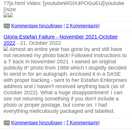
77jo.html
Video:
[youtubeWGtX4POGuEU[/youtube
[/size
Kommentare hinzufügen
|
2 Kommentar(e)
Gloria Estefan Failure - November 2021-October
2022
- 21. October 2022
Almost an entire year has gone by and still have
not received my photo back! Followed instructions to
a T back in November 2021. I owned an original
publicity 8" photo from 1989 which I stupidly decided
to send in for an autograph, enclosed it in a SASE
with proper backing - sent to her Estafan Enterprises
address and I haven't received anything back (as of
October 2022). What a huge disappointment! I can
see not returning something if you don't include a
photo or proper postage, but come on. I had
everything meticulously packaged and labelled.
Kommentare hinzufügen
|
7 Kommentar(e)