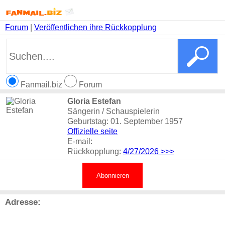
Forum
|
Veröffentlichen ihre Rückkopplung
Fanmail.biz
Forum
Gloria Estefan
Sängerin / Schauspielerin
Geburtstag: 01. September 1957
Offizielle seite
E-mail:
Rückkopplung:
4/27/2026
>>>
Abonnieren
Adresse: