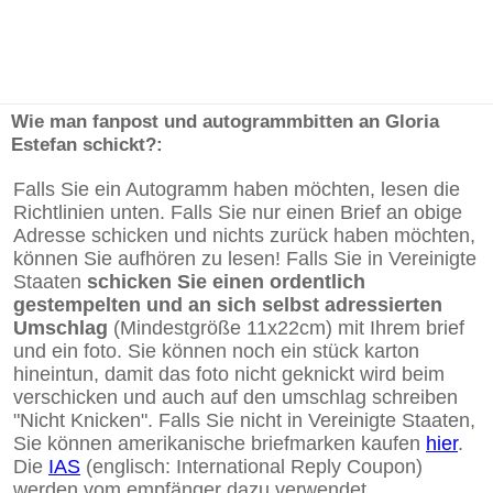
Wie man fanpost und autogrammbitten an Gloria
Estefan schickt?:
Falls Sie ein Autogramm haben möchten, lesen die
Richtlinien unten. Falls Sie nur einen Brief an obige
Adresse schicken und nichts zurück haben möchten,
können Sie aufhören zu lesen! Falls Sie in Vereinigte
Staaten
schicken Sie einen ordentlich
gestempelten und an sich selbst adressierten
Umschlag
(Mindestgröße 11x22cm) mit Ihrem brief
und ein foto. Sie können noch ein stück karton
hineintun, damit das foto nicht geknickt wird beim
verschicken und auch auf den umschlag schreiben
"Nicht Knicken". Falls Sie nicht in Vereinigte Staaten,
Sie können amerikanische briefmarken kaufen
hier
.
Die
IAS
(englisch: International Reply Coupon)
werden vom empfänger dazu verwendet,