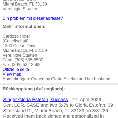
Miami Beach, FL 33139
Vereinigte Staaten
Ein problem mit dieser adresse?
Mehr informationen:
Cardozo Hotel
(Gesellschaft)
1300 Ocean Drive
Miami Beach, FL 33139
Vereinigte Staaten
Fone: (305) 535-6500
Fax: (305) 532-3563
Offizielle seite
View map
Anmerkungen: Owned by Gloria Estefan and her husband.
Rückkopplung (Auf englisch):
Singer Gloria Estefan, success
- 27. April 2026
Sent LOR, SASE and two 5x7s to Gloria Estefan, 39
Star Island Dr, Miami Beach, FL 33139 on 3/31/26.
Received them back signed and personalized in