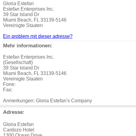
Gloria Estefan
Estefan Enterprises Inc.
39 Star Island Dr
Miami Beach, FL 33139-5146
Vereinigte Staaten
Ein problem mit dieser adresse?
Mehr informationen:
Estefan Enterprises Inc.
(Gesellschaft)
39 Star Island Dr
Miami Beach, FL 33139-5146
Vereinigte Staaten
Fone:
Fax:
Anmerkungen: Gloria Estefan's Company
Adresse:
Gloria Estefan
Cardozo Hotel
1300 Ocean Drive