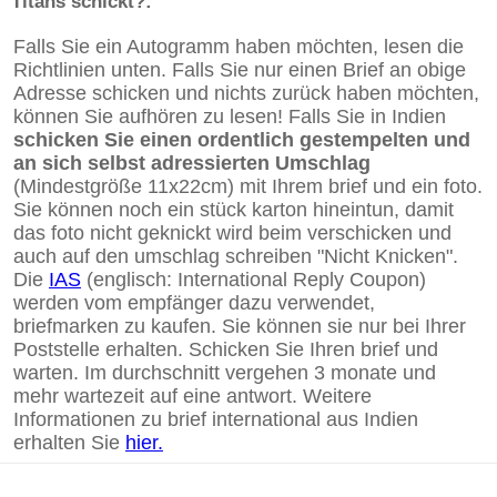
Titans schickt?:
Falls Sie ein Autogramm haben möchten, lesen die
Richtlinien unten. Falls Sie nur einen Brief an obige
Adresse schicken und nichts zurück haben möchten,
können Sie aufhören zu lesen! Falls Sie in Indien
schicken Sie einen ordentlich gestempelten und
an sich selbst adressierten Umschlag
(Mindestgröße 11x22cm) mit Ihrem brief und ein foto.
Sie können noch ein stück karton hineintun, damit
das foto nicht geknickt wird beim verschicken und
auch auf den umschlag schreiben "Nicht Knicken".
Die
IAS
(englisch: International Reply Coupon)
werden vom empfänger dazu verwendet,
briefmarken zu kaufen. Sie können sie nur bei Ihrer
Poststelle erhalten. Schicken Sie Ihren brief und
warten. Im durchschnitt vergehen 3 monate und
mehr wartezeit auf eine antwort. Weitere
Informationen zu brief international aus Indien
erhalten Sie
hier.