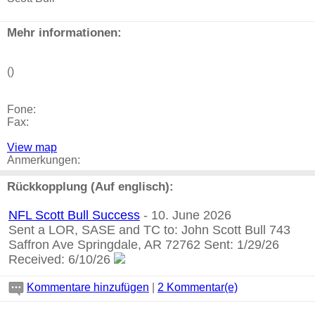
Mehr informationen:
()
Fone:
Fax:
View map
Anmerkungen:
Rückkopplung (Auf englisch):
NFL Scott Bull Success
- 10. June 2026
Sent a LOR, SASE and TC to: John Scott Bull 743
Saffron Ave Springdale, AR 72762 Sent: 1/29/26
Received: 6/10/26
Kommentare hinzufügen
|
2 Kommentar(e)