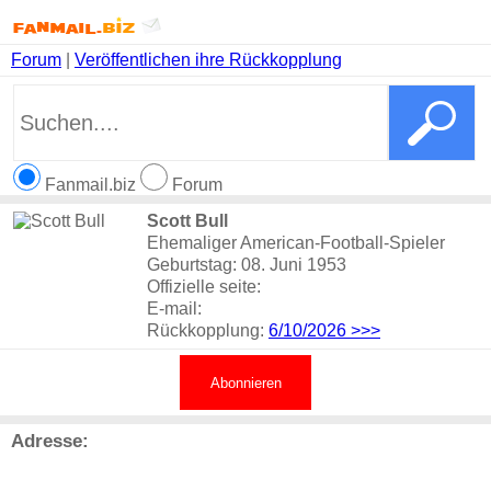
Forum
|
Veröffentlichen ihre Rückkopplung
Fanmail.biz
Forum
Scott Bull
Ehemaliger American-Football-Spieler
Geburtstag: 08. Juni 1953
Offizielle seite:
E-mail:
Rückkopplung:
6/10/2026
>>>
Abonnieren
Adresse: