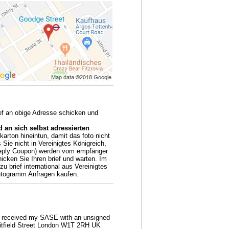
ief an obige Adresse schicken und
 an sich selbst adressierten
arton hineintun, damit das foto nicht
Sie nicht in Vereinigtes Königreich,
 Reply Coupon) werden vom empfänger
icken Sie Ihren brief und warten. Im
u brief international aus Vereinigtes
Autogramm Anfragen kaufen.
 I received my SASE with an unsigned
hitfield Street London W1T 2RH UK