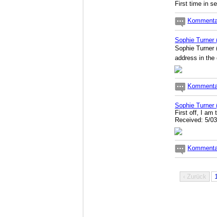
First time in 
Kommentar
Sophie Turner 
Sophie Turner 
address in the
Kommentar
Sophie Turner
First off, I am
Received: 5/03
Kommentar
‹ Zurück