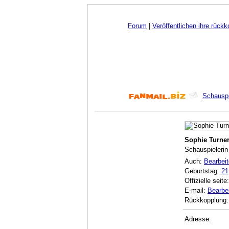
Forum
|
Veröffentlichen ihre rück
Schauspi
Sophie Turne
Schauspielerin
Auch:
Bearbei
Geburtstag:
21
Offizielle seite
E-mail:
Bearbe
Rückkopplung
Adresse: