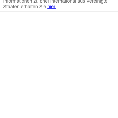
Informationen zu brief international aus Vereinigte
Staaten erhalten Sie
hier.