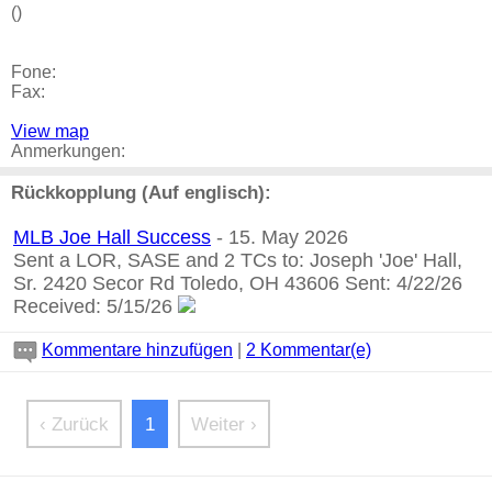
()
Fone:
Fax:
View map
Anmerkungen:
Rückkopplung (Auf englisch):
MLB Joe Hall Success
- 15. May 2026
Sent a LOR, SASE and 2 TCs to: Joseph 'Joe' Hall,
Sr. 2420 Secor Rd Toledo, OH 43606 Sent: 4/22/26
Received: 5/15/26
Kommentare hinzufügen
|
2 Kommentar(e)
‹ Zurück
1
Weiter ›