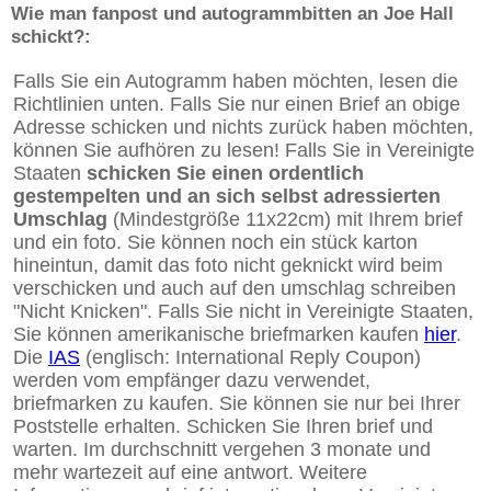
Wie man fanpost und autogrammbitten an Joe Hall
schickt?:
Falls Sie ein Autogramm haben möchten, lesen die
Richtlinien unten. Falls Sie nur einen Brief an obige
Adresse schicken und nichts zurück haben möchten,
können Sie aufhören zu lesen! Falls Sie in Vereinigte
Staaten
schicken Sie einen ordentlich
gestempelten und an sich selbst adressierten
Umschlag
(Mindestgröße 11x22cm) mit Ihrem brief
und ein foto. Sie können noch ein stück karton
hineintun, damit das foto nicht geknickt wird beim
verschicken und auch auf den umschlag schreiben
"Nicht Knicken". Falls Sie nicht in Vereinigte Staaten,
Sie können amerikanische briefmarken kaufen
hier
.
Die
IAS
(englisch: International Reply Coupon)
werden vom empfänger dazu verwendet,
briefmarken zu kaufen. Sie können sie nur bei Ihrer
Poststelle erhalten. Schicken Sie Ihren brief und
warten. Im durchschnitt vergehen 3 monate und
mehr wartezeit auf eine antwort. Weitere