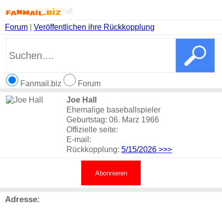
Forum
|
Veröffentlichen ihre Rückkopplung
Fanmail.biz
Forum
Joe Hall
Ehemalige baseballspieler
Geburtstag: 06. Marz 1966
Offizielle seite:
E-mail:
Rückkopplung:
5/15/2026
>>>
Abonnieren
Adresse: