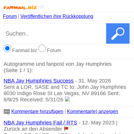
Forum
|
Veröffentlichen ihre Rückkopplung
Fanmail.biz
Forum
Autogramme und fanpost von Jay Humphries
(Seite 1 / 1):
NBA Jay Humphries Success
- 31. May 2026
Sent a LOR, SASE and TC to: John Jay Humphries
9030 Indigo Rose St Las Vegas, NV 89166 Sent:
8/9/25 Received: 5/31/26
Kommentare hinzufügen
|
Kommentar(e) anzeigen
NBA Jay Humphries Fail / RTS
- 12. May 2023 |
Zurück an den Absender