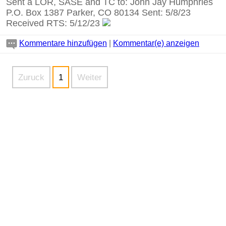
Sent a LOR, SASE and TC to: John Jay Humphries
P.O. Box 1387 Parker, CO 80134 Sent: 5/8/23
Received RTS: 5/12/23
Kommentare hinzufügen
|
Kommentar(e) anzeigen
Zuruck
1
Weiter