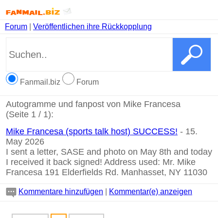
Forum
|
Veröffentlichen ihre Rückkopplung
Fanmail.biz
Forum
Autogramme und fanpost von Mike Francesa
(Seite 1 / 1):
Mike Francesa (sports talk host) SUCCESS!
- 15.
May 2026
I sent a letter, SASE and photo on May 8th and today
I received it back signed! Address used: Mr. Mike
Francesa 191 Elderfields Rd. Manhasset, NY 11030
Kommentare hinzufügen
|
Kommentar(e) anzeigen