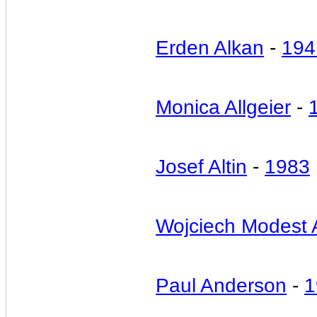
Erden Alkan
-
194
Monica Allgeier
-
Josef Altin
-
1983
Wojciech Modest
Paul Anderson
-
1