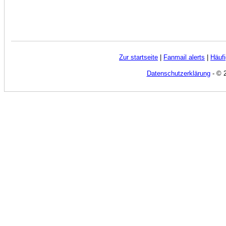
Zur startseite
|
Fanmail alerts
|
Häufi
Datenschutzerklärung
- © 2