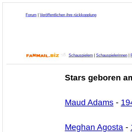
Forum
|
Veröffentlichen ihre rückkopplung
Schauspielern
|
Schauspielerinnen
|
Stars geboren a
Maud Adams
-
19
Meghan Agosta
-