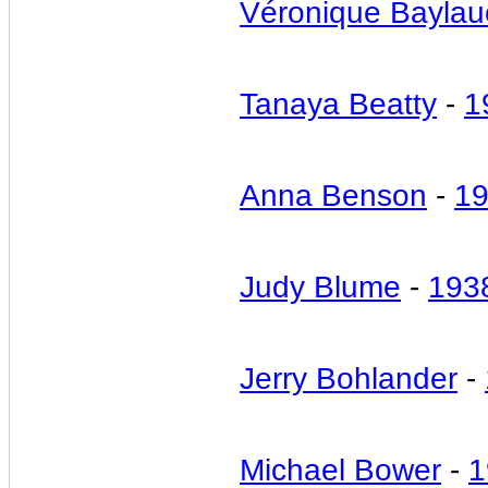
Véronique Baylau
Tanaya Beatty
-
1
Anna Benson
-
1
Judy Blume
-
193
Jerry Bohlander
-
Michael Bower
-
1