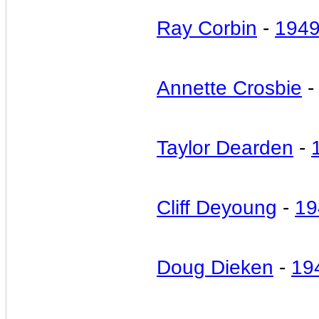
Ray Corbin
-
194
Annette Crosbie
Taylor Dearden
-
Cliff Deyoung
-
19
Doug Dieken
-
19