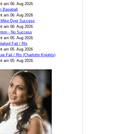
cht am 06. Aug 2026
n Baseball
cht am 06. Aug 2026
 Mike Dyer Success
cht am 06. Aug 2026
nton - No Success
cht am 05. Aug 2026
laford Fail / Rts
cht am 05. Aug 2026
ee Fail / Rts (Charlotte Knights)
cht am 05. Aug 2026