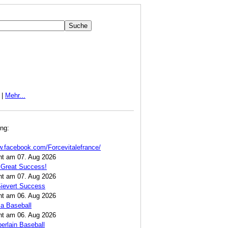
|
Mehr...
ng:
w.facebook.com/Forcevitalefrance/
cht am 07. Aug 2026
 Great Success!
cht am 07. Aug 2026
Sievert Success
cht am 06. Aug 2026
a Baseball
cht am 06. Aug 2026
rlain Baseball