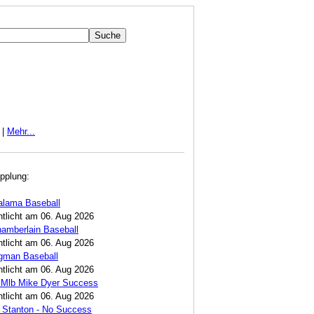
|
Mehr...
pplung:
alama Baseball
ntlicht am 06. Aug 2026
amberlain Baseball
ntlicht am 06. Aug 2026
egman Baseball
ntlicht am 06. Aug 2026
 Mlb Mike Dyer Success
ntlicht am 06. Aug 2026
 Stanton - No Success