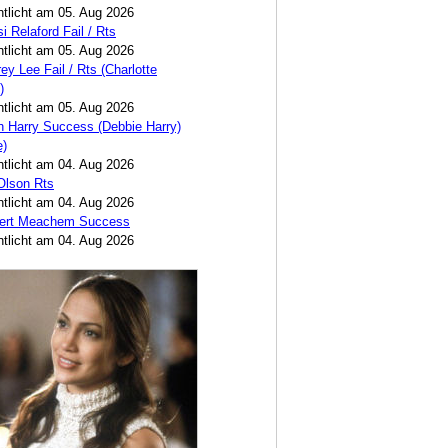
ntlicht am 05. Aug 2026
i Relaford Fail / Rts
ntlicht am 05. Aug 2026
ey Lee Fail / Rts (Charlotte
)
ntlicht am 05. Aug 2026
 Harry Success (Debbie Harry)
e)
ntlicht am 04. Aug 2026
 Olson Rts
ntlicht am 04. Aug 2026
bert Meachem Success
ntlicht am 04. Aug 2026