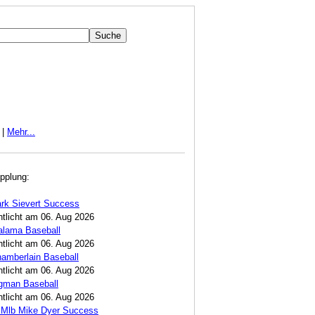
|
Mehr...
pplung:
rk Sievert Success
ntlicht am 06. Aug 2026
alama Baseball
ntlicht am 06. Aug 2026
amberlain Baseball
ntlicht am 06. Aug 2026
egman Baseball
ntlicht am 06. Aug 2026
 Mlb Mike Dyer Success