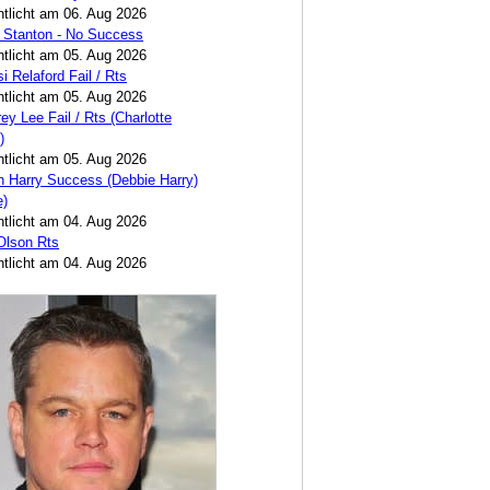
ntlicht am 06. Aug 2026
 Stanton - No Success
ntlicht am 05. Aug 2026
i Relaford Fail / Rts
ntlicht am 05. Aug 2026
ey Lee Fail / Rts (Charlotte
)
ntlicht am 05. Aug 2026
 Harry Success (Debbie Harry)
e)
ntlicht am 04. Aug 2026
 Olson Rts
ntlicht am 04. Aug 2026