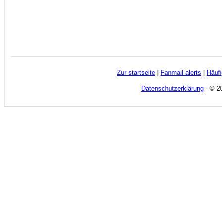
Zur startseite
|
Fanmail alerts
|
Häufi
Datenschutzerklärung
- © 20