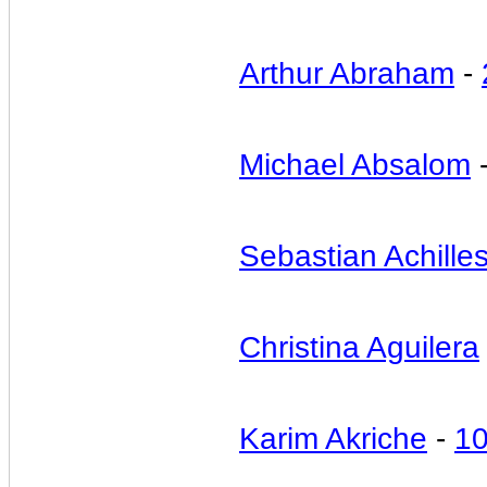
Arthur Abraham
-
Michael Absalom
Sebastian Achille
Christina Aguilera
Karim Akriche
-
10