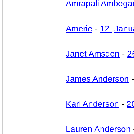
Amrapali Ambega
Amerie
-
12.
Janu
Janet Amsden
-
2
James Anderson
Karl Anderson
-
2
Lauren Anderson