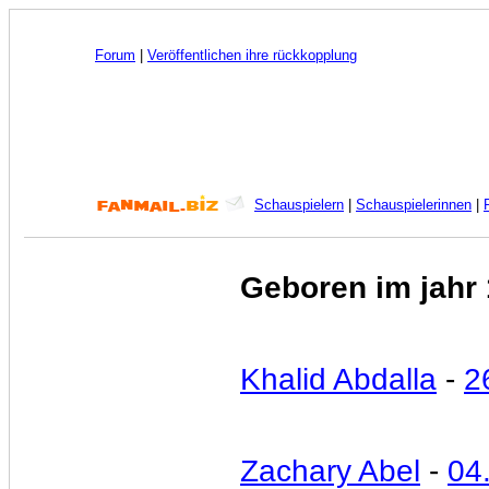
Forum
|
Veröffentlichen ihre rückkopplung
Schauspielern
|
Schauspielerinnen
|
Geboren im jahr
Khalid Abdalla
-
2
Zachary Abel
-
04