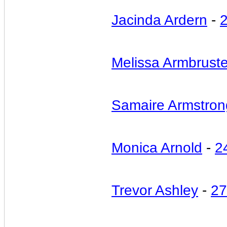
Jacinda Ardern
-
2
Melissa Armbruste
Samaire Armstron
Monica Arnold
-
2
Trevor Ashley
-
27