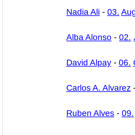
Nadia Ali
-
03.
Aug
Alba Alonso
-
02.
David Alpay
-
06.
Carlos A. Alvarez
Ruben Alves
-
09.