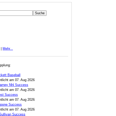
|
Mehr...
pplung:
ckett Baseball
ntlicht am 07. Aug 2026
Carney Nhl Success
ntlicht am 07. Aug 2026
est Success
ntlicht am 07. Aug 2026
Lupone Success
ntlicht am 07. Aug 2026
Sullivan Success