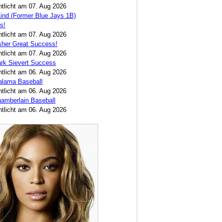
ntlicht am 07. Aug 2026
ind (Former Blue Jays 1B)
s!
ntlicht am 07. Aug 2026
sher Great Success!
ntlicht am 07. Aug 2026
rk Sievert Success
ntlicht am 06. Aug 2026
alama Baseball
ntlicht am 06. Aug 2026
amberlain Baseball
ntlicht am 06. Aug 2026