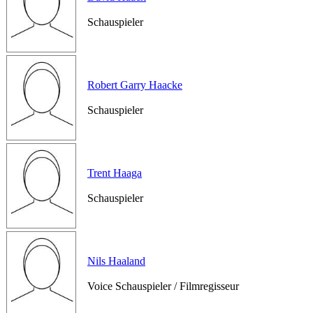
Schauspieler
Robert Garry Haacke
Schauspieler
Trent Haaga
Schauspieler
Nils Haaland
Voice Schauspieler / Filmregisseur