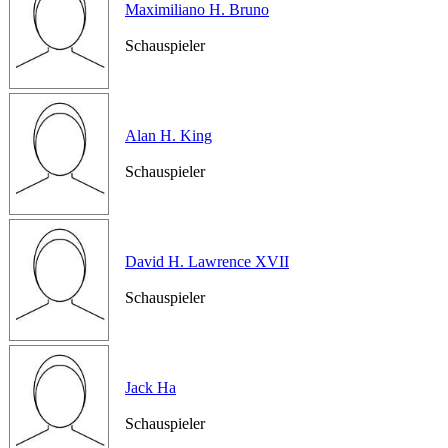
Maximiliano H. Bruno
Schauspieler
Alan H. King
Schauspieler
David H. Lawrence XVII
Schauspieler
Jack Ha
Schauspieler