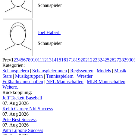
Schauspieler
Joel Haberli
Schauspieler
Prev
1
2
3
4
5
6
7
8
9
10
11
12
13
14
15
16
17
18
19
20
21
22
23
24
25
26
27
28
29
30
Kategorien:
Schauspielern
|
Schauspielerinnen
|
Regisseuren
|
Models
|
Musik
Stars
|
Musikgruppen
|
Tennisspielern
|
Wrestler
|
Fußballmannschaften
|
NFL Mannschaften
|
MLB Mannschaften
|
Weitere.
Rückkopplung:
Jeff Tackett Baseball
07. Aug 2026
Keith Carney Nhl Success
07. Aug 2026
Pete Best Success
07. Aug 2026
Patti Lupone Success