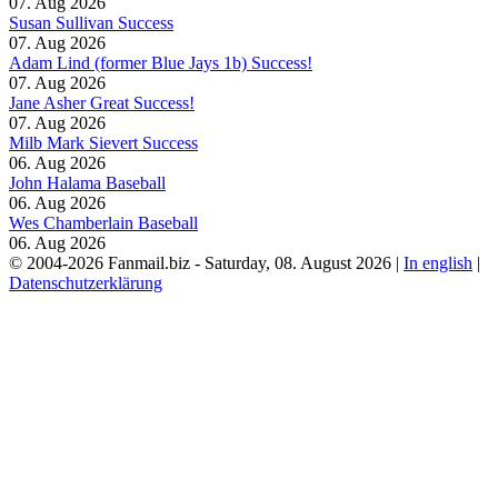
07. Aug 2026
Susan Sullivan Success
07. Aug 2026
Adam Lind (former Blue Jays 1b) Success!
07. Aug 2026
Jane Asher Great Success!
07. Aug 2026
Milb Mark Sievert Success
06. Aug 2026
John Halama Baseball
06. Aug 2026
Wes Chamberlain Baseball
06. Aug 2026
© 2004-2026 Fanmail.biz - Saturday, 08. August 2026 |
In english
|
Datenschutzerklärung