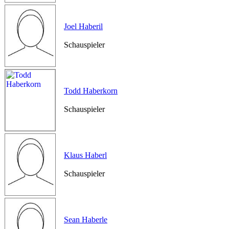
Joel Haberil
Schauspieler
Todd Haberkorn
Schauspieler
Klaus Haberl
Schauspieler
Sean Haberle