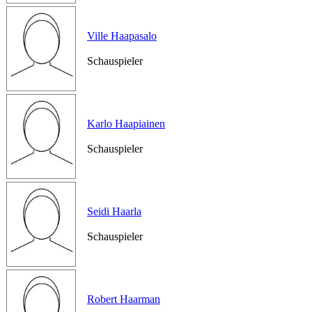
Ville Haapasalo
Schauspieler
Karlo Haapiainen
Schauspieler
Seidi Haarla
Schauspieler
Robert Haarman