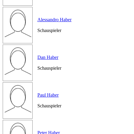
Alessandro Haber
Schauspieler
Dan Haber
Schauspieler
Paul Haber
Schauspieler
Peter Haber