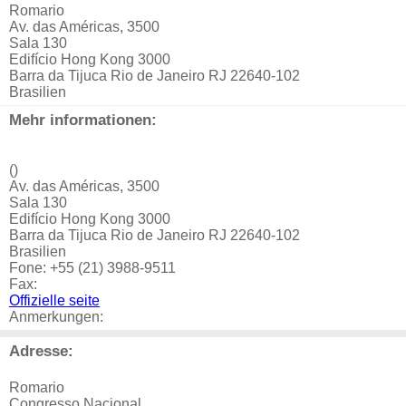
Romario
Av. das Américas, 3500
Sala 130
Edifício Hong Kong 3000
Barra da Tijuca Rio de Janeiro RJ 22640-102
Brasilien
Mehr informationen:
()
Av. das Américas, 3500
Sala 130
Edifício Hong Kong 3000
Barra da Tijuca Rio de Janeiro RJ 22640-102
Brasilien
Fone: +55 (21) 3988-9511
Fax:
Offizielle seite
Anmerkungen:
Adresse:
Romario
Congresso Nacional