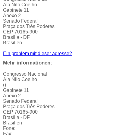
Ala Nilo Coelho
Gabinete 11
Anexo 2
Senado Federal
Praça dos Três Poderes
CEP 70165-900
Brasília - DF
Brasilien
Ein problem mit dieser adresse?
Mehr informationen:
Congresso Nacional
Ala Nilo Coelho
()
Gabinete 11
Anexo 2
Senado Federal
Praça dos Três Poderes
CEP 70165-900
Brasília - DF
Brasilien
Fone:
Fax: