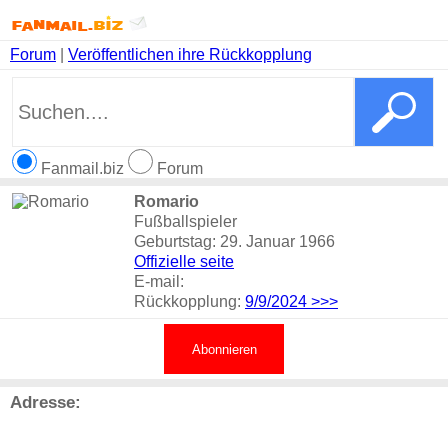
Forum
|
Veröffentlichen ihre Rückkopplung
Fanmail.biz
Forum
Romario
Fußballspieler
Geburtstag: 29. Januar 1966
Offizielle seite
E-mail:
Rückkopplung:
9/9/2024
>>>
Abonnieren
Adresse: