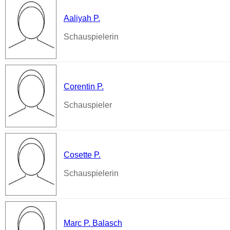
Aaliyah P.
Schauspielerin
Corentin P.
Schauspieler
Cosette P.
Schauspielerin
Marc P. Balasch