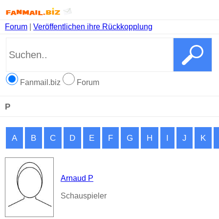
Forum
|
Veröffentlichen ihre Rückkopplung
Fanmail.biz
Forum
P
A
B
C
D
E
F
G
H
I
J
K
Arnaud P
Schauspieler