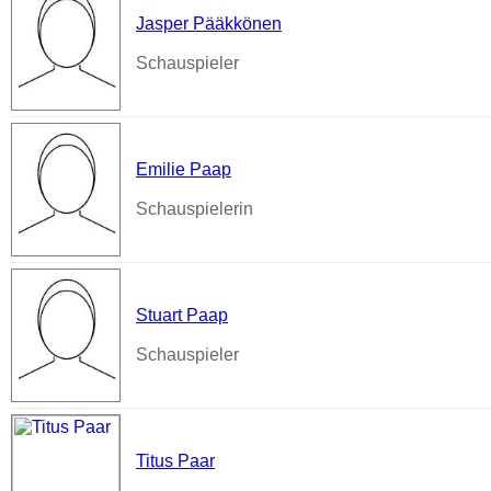
Jasper Pääkkönen
Schauspieler
Emilie Paap
Schauspielerin
Stuart Paap
Schauspieler
Titus Paar