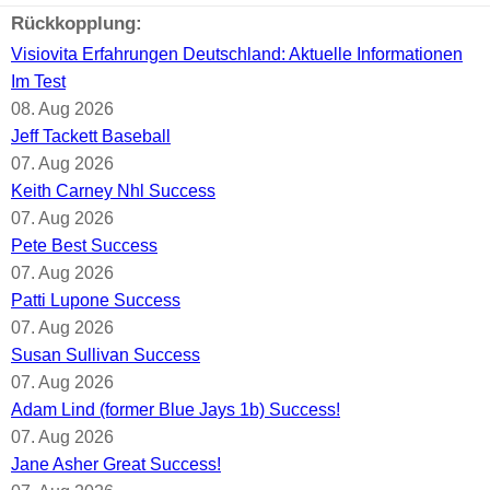
Rückkopplung:
Visiovita Erfahrungen Deutschland: Aktuelle Informationen
Im Test
08. Aug 2026
Jeff Tackett Baseball
07. Aug 2026
Keith Carney Nhl Success
07. Aug 2026
Pete Best Success
07. Aug 2026
Patti Lupone Success
07. Aug 2026
Susan Sullivan Success
07. Aug 2026
Adam Lind (former Blue Jays 1b) Success!
07. Aug 2026
Jane Asher Great Success!