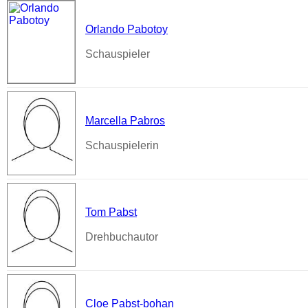
Orlando Pabotoy
Schauspieler
Marcella Pabros
Schauspielerin
Tom Pabst
Drehbuchautor
Cloe Pabst-bohan