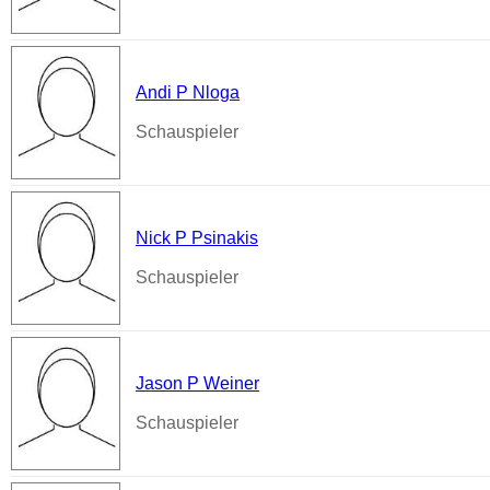
Andi P Nloga
Schauspieler
Nick P Psinakis
Schauspieler
Jason P Weiner
Schauspieler