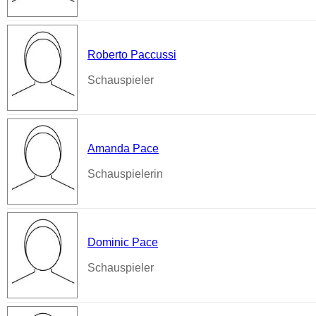
Roberto Paccussi
Schauspieler
Amanda Pace
Schauspielerin
Dominic Pace
Schauspieler