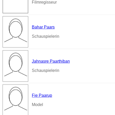
Filmregisseur
Bahar Paars
Schauspielerin
Jahnasre Paarthiban
Schauspielerin
Fie Paarup
Model